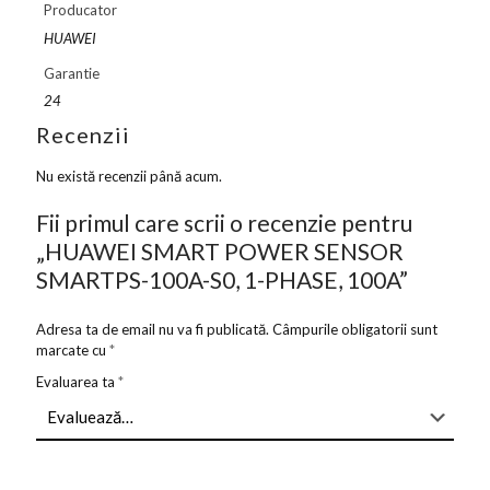
Producator
HUAWEI
Garantie
24
Recenzii
Nu există recenzii până acum.
Fii primul care scrii o recenzie pentru
„HUAWEI SMART POWER SENSOR
SMARTPS-100A-S0, 1-PHASE, 100A”
Adresa ta de email nu va fi publicată.
Câmpurile obligatorii sunt
marcate cu
*
Evaluarea ta
*