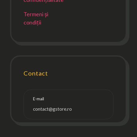
Termeni și
condiții
Contact
E-mail
contact@gstore.ro