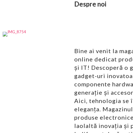
Despre noi
Bine ai venit la mag
online dedicat prod
și IT! Descoperă o 
gadget-uri inovatoa
componente hardwa
generație și accesori
Aici, tehnologia se 
eleganța. Magazinul
produse electronice
laolaltă inovația și