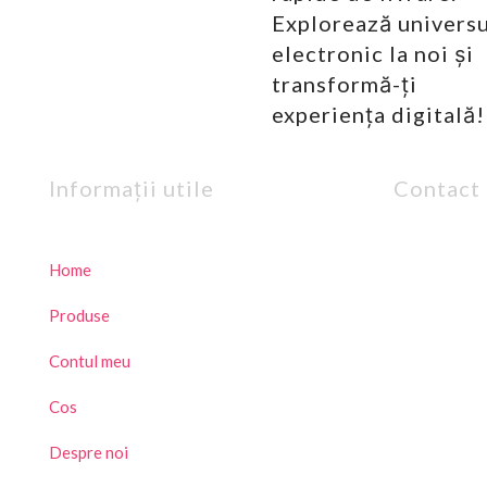
Explorează universu
electronic la noi și
transformă-ți
experiența digitală!
Informații utile
Contact
Home
Produse
Contul meu
Cos
Despre noi