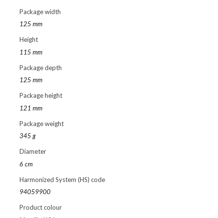
Package width
125 mm
Height
115 mm
Package depth
125 mm
Package height
121 mm
Package weight
345 g
Diameter
6 cm
Harmonized System (HS) code
94059900
Product colour