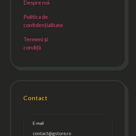
Despre noi
Politica de
confidențialitate
Termeni și
condiții
Contact
E-mail
contact@gstore.ro