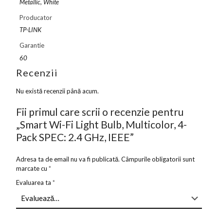
Metallic, White
Producator
TP-LINK
Garantie
60
Recenzii
Nu există recenzii până acum.
Fii primul care scrii o recenzie pentru
„Smart Wi-Fi Light Bulb, Multicolor, 4-
Pack SPEC: 2.4 GHz, IEEE”
Adresa ta de email nu va fi publicată.
Câmpurile obligatorii sunt
marcate cu
*
Evaluarea ta
*