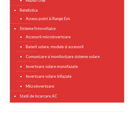
Huburi USB
Retelistica
Access point & Range Ext.
Sisteme fotovoltaice
Accesorii microinvertoare
Baterii solare, module si accesorii
Comunicare si monitorizare sisteme solare
Invertoare solare monofazate
Invertoare solare trifazate
Microinvertoare
Statii de incarcare AC