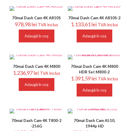
70mai Dash Cam 4K A810S
70mai Dash Cam 4K A810S-2
978,98
lei
1.133,61
lei
TVA inclus
TVA inclus
Adaugă în coș
Adaugă în coș
70mai Dash Cam 4K M800
70mai Dash Cam 4K M800
1.236,97
lei
HDR Set M800-2
TVA inclus
1.391,59
lei
TVA inclus
Adaugă în coș
Adaugă în coș
70mai Dash Cam 4K T800-2
70mai Dash Cam A510,
-256G
1944p HD