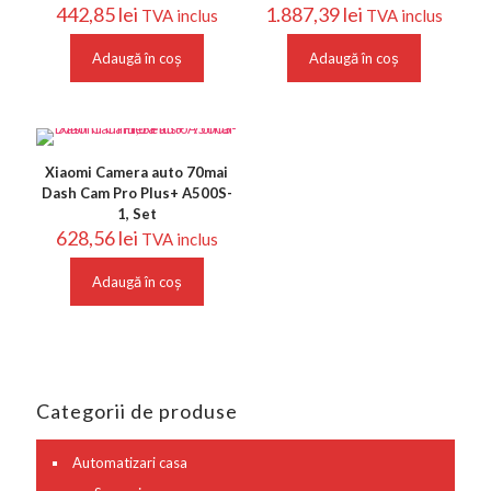
442,85
lei
1.887,39
lei
TVA inclus
TVA inclus
Adaugă în coș
Adaugă în coș
Xiaomi Camera auto 70mai
Dash Cam Pro Plus+ A500S-
1, Set
628,56
lei
TVA inclus
Adaugă în coș
Categorii de produse
Automatizari casa