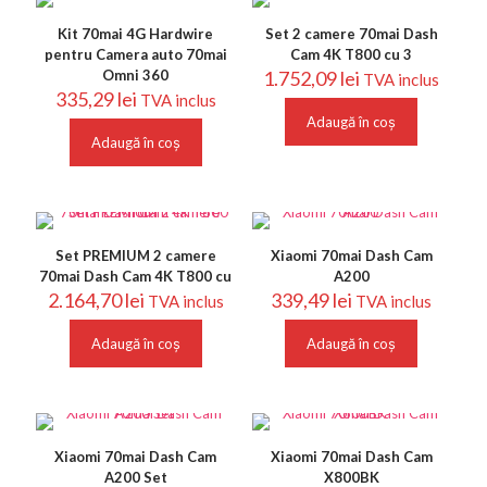
Kit 70mai 4G Hardwire
Set 2 camere 70mai Dash
pentru Camera auto 70mai
Cam 4K T800 cu 3
Omni 360
1.752,09
lei
TVA inclus
335,29
lei
TVA inclus
Adaugă în coș
Adaugă în coș
Set PREMIUM 2 camere
Xiaomi 70mai Dash Cam
70mai Dash Cam 4K T800 cu
A200
2.164,70
lei
339,49
lei
TVA inclus
TVA inclus
Adaugă în coș
Adaugă în coș
Xiaomi 70mai Dash Cam
Xiaomi 70mai Dash Cam
A200 Set
X800BK