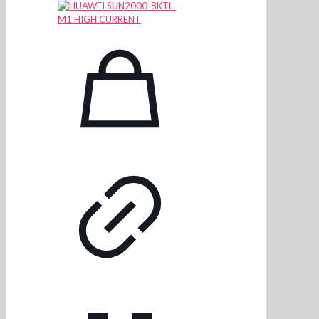
7.376,46 lei.