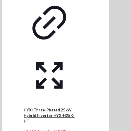
HYXi Three-Phased 25kW
Hybrid Inverter HYX-H25K-
HT