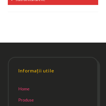
Informații utile
Home
Produse