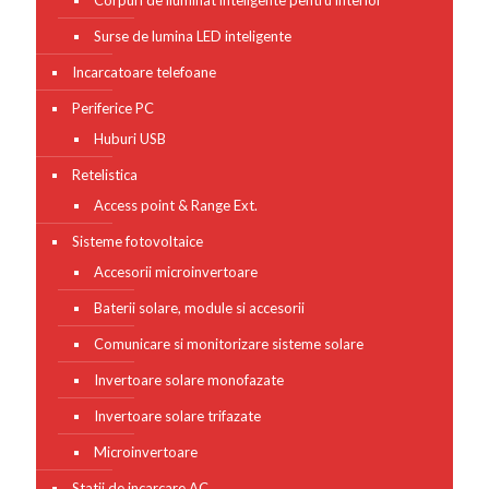
Corpuri de iluminat inteligente pentru interior
Surse de lumina LED inteligente
Incarcatoare telefoane
Periferice PC
Huburi USB
Retelistica
Access point & Range Ext.
Sisteme fotovoltaice
Accesorii microinvertoare
Baterii solare, module si accesorii
Comunicare si monitorizare sisteme solare
Invertoare solare monofazate
Invertoare solare trifazate
Microinvertoare
Statii de incarcare AC