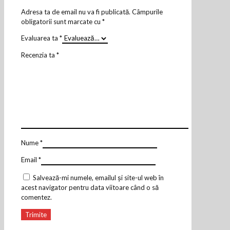
Adresa ta de email nu va fi publicată.
Câmpurile
obligatorii sunt marcate cu
*
Evaluarea ta
*
Recenzia ta
*
Nume
*
Email
*
Salvează-mi numele, emailul și site-ul web în
acest navigator pentru data viitoare când o să
comentez.