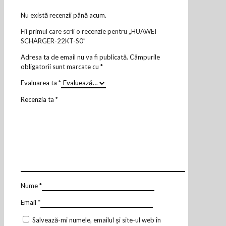
Nu există recenzii până acum.
Fii primul care scrii o recenzie pentru „HUAWEI
SCHARGER-22KT-S0”
Adresa ta de email nu va fi publicată.
Câmpurile
obligatorii sunt marcate cu
*
Evaluarea ta
*
Recenzia ta
*
Nume
*
Email
*
Salvează-mi numele, emailul și site-ul web în