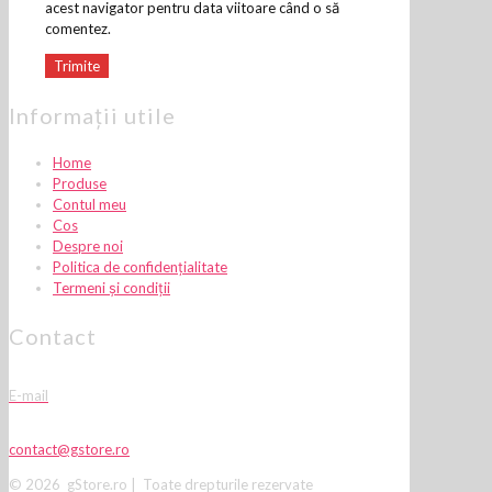
acest navigator pentru data viitoare când o să
comentez.
Informații utile
Home
Produse
Contul meu
Cos
Despre noi
Politica de confidențialitate
Termeni și condiții
Contact
E-mail
contact@gstore.ro
© 2026 gStore.ro | Toate drepturile rezervate