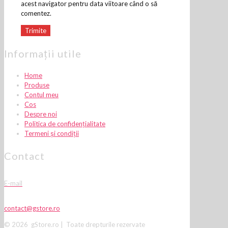
acest navigator pentru data viitoare când o să
comentez.
Informații utile
Home
Produse
Contul meu
Cos
Despre noi
Politica de confidențialitate
Termeni și condiții
Contact
E-mail
contact@gstore.ro
© 2026 gStore.ro | Toate drepturile rezervate