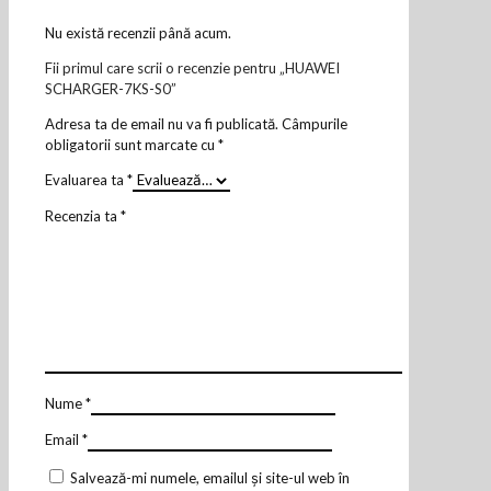
Nu există recenzii până acum.
Fii primul care scrii o recenzie pentru „HUAWEI
SCHARGER-7KS-S0”
Adresa ta de email nu va fi publicată.
Câmpurile
obligatorii sunt marcate cu
*
Evaluarea ta
*
Recenzia ta
*
Nume
*
Email
*
Salvează-mi numele, emailul și site-ul web în