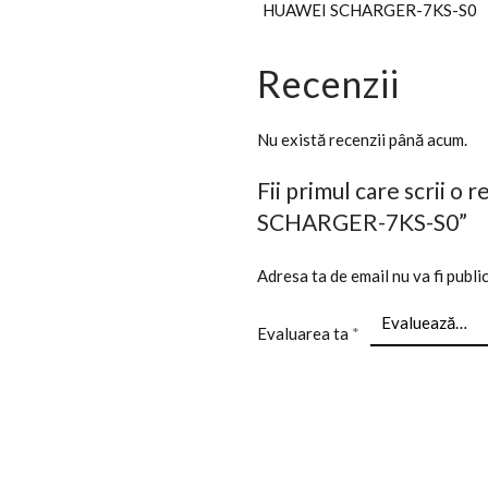
HUAWEI SCHARGER-7KS-S0
Recenzii
Nu există recenzii până acum.
Fii primul care scrii 
SCHARGER-7KS-S0”
Adresa ta de email nu va fi publi
Evaluarea ta
*