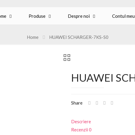
ome
Produse
Despre noi
Contul meu
Home
HUAWEI SCHARGER-7KS-S0
HUAWEI SCH
Share
Descriere
Recenzii
0