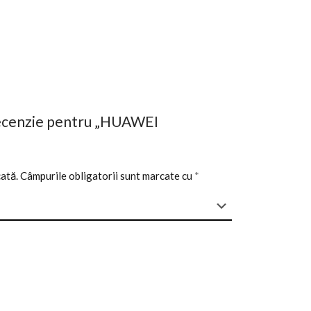
o recenzie pentru „HUAWEI
cată.
Câmpurile obligatorii sunt marcate cu
*