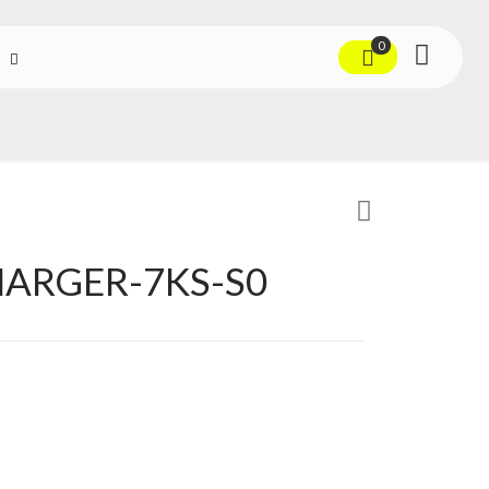
0
ARGER-7KS-S0