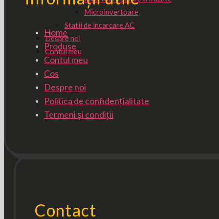
Microinvertoare
Statii de incarcare AC
Home
Despre noi
Produse
Contul meu
Contul meu
Cos
Despre noi
Politica de confidențialitate
Termeni și condiții
Contact