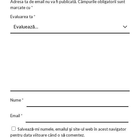
Adresa ta de email nu va fi publicată.
Câmpurile obligatorii sunt
marcate cu
*
Evaluarea ta
*
Nume
*
Email
*
Salvează-mi numele, emailul și site-ul web în acest navigator
pentru data viitoare când o să comentez.