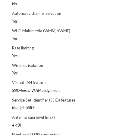
No
Automatic channel selection
Yes
Wi-Fi Multimedia (WMM)/(WME)
Yes
Rate limiting
Yes
Wireless isolation
Yes
Virtual LAN features
SSID-based VLAN assignment
Service Set Identifier (SSID) features
Multiple SSIDs
Antenna gain level (max)
4 dBi
Number of SSID supported