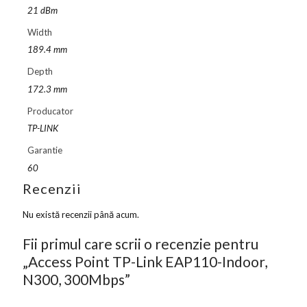
21 dBm
Width
189.4 mm
Depth
172.3 mm
Producator
TP-LINK
Garantie
60
Recenzii
Nu există recenzii până acum.
Fii primul care scrii o recenzie pentru
„Access Point TP-Link EAP110-Indoor,
N300, 300Mbps”