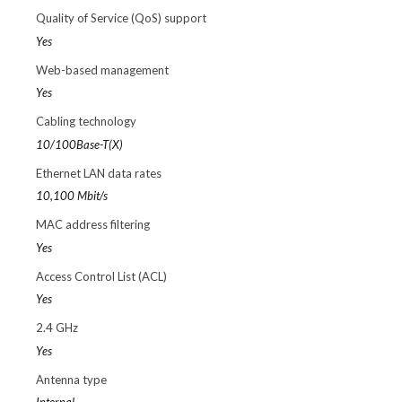
Quality of Service (QoS) support
Yes
Web-based management
Yes
Cabling technology
10/100Base-T(X)
Ethernet LAN data rates
10,100 Mbit/s
MAC address filtering
Yes
Access Control List (ACL)
Yes
2.4 GHz
Yes
Antenna type