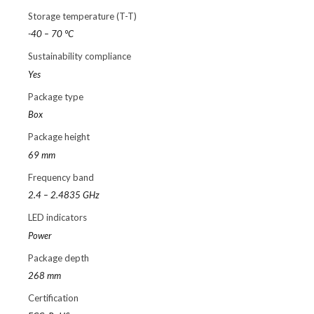
Storage temperature (T-T)
-40 – 70 °C
Sustainability compliance
Yes
Package type
Box
Package height
69 mm
Frequency band
2.4 – 2.4835 GHz
LED indicators
Power
Package depth
268 mm
Certification