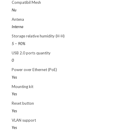
Compatibil Mesh
Nu
Antena
Interna
Storage relative humidity (H-H)
5 – 90%
USB 2.0 ports quantity
0
Power over Ethernet (PoE)
Yes
Mounting kit
Yes
Reset button
Yes
VLAN support
Yes