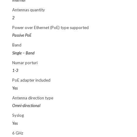
Internal
Antennas quantity
2
Power over Ethernet (PoE) type supported
Passive PoE
Band
Single – Band
Numar porturi
1-3
PoE adapter included
Yes
Antenna direction type
Omni-directional
Syslog
Yes
6 GHz