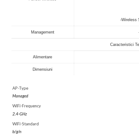
-Wireless 
Management
Caracteristici T
Alimentare
Dimensiuni
AP-Type
Managed
WiFi-Frequency
2.4-GHz
WiFi-Standard
b/g/n