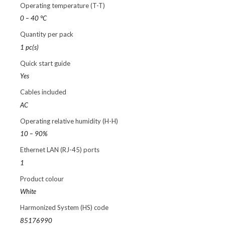
Operating temperature (T-T)
0 – 40 °C
Quantity per pack
1 pc(s)
Quick start guide
Yes
Cables included
AC
Operating relative humidity (H-H)
10 – 90%
Ethernet LAN (RJ-45) ports
1
Product colour
White
Harmonized System (HS) code
85176990