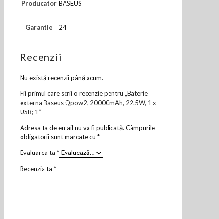
Producator
BASEUS
Garantie
24
Recenzii
Nu există recenzii până acum.
Fii primul care scrii o recenzie pentru „Baterie
externa Baseus Qpow2, 20000mAh, 22.5W, 1 x
USB; 1”
Adresa ta de email nu va fi publicată.
Câmpurile
obligatorii sunt marcate cu
*
Evaluarea ta
*
Recenzia ta
*