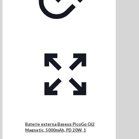
Baterie externa Baseus PicoGo Qi2
Magnetic, 5000mAh, PD 20W, 1