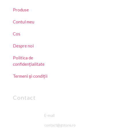
Produse
Contul meu
Cos
Despre noi
Politica de
confidențialitate
Termeni și condiții
Contact
E-mail
contact@gstore.ro