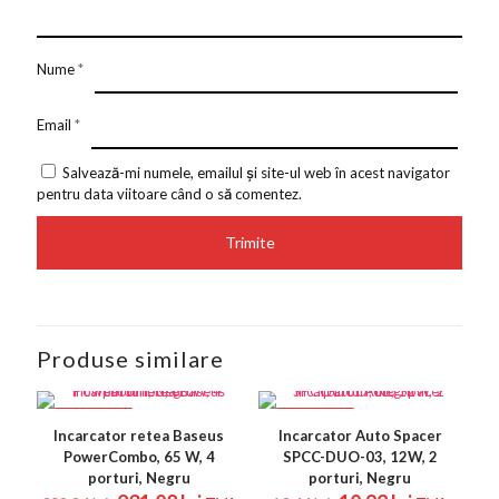
Nume
*
Email
*
Salvează-mi numele, emailul și site-ul web în acest navigator
pentru data viitoare când o să comentez.
Produse similare
REDUCERI
REDUCERI
Incarcator retea Baseus
Incarcator Auto Spacer
PowerCombo, 65 W, 4
SPCC-DUO-03, 12W, 2
porturi, Negru
porturi, Negru