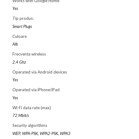
Works with Google Home
Yes
Tip produs:
Smart Plugs
Culoare
Alb
Frecventa wireless
2.4 Ghz
Operated via Android devices
Yes
Operated via iPhone/iPad
Yes
Wi-Fi data rate (max)
72 Mbit/s
Security algorithms
WEP, WPA-PSK, WPA2-PSK, WPA3