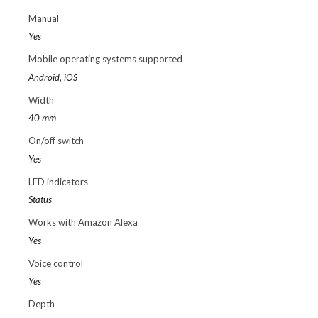
Manual
Yes
Mobile operating systems supported
Android, iOS
Width
40 mm
On/off switch
Yes
LED indicators
Status
Works with Amazon Alexa
Yes
Voice control
Yes
Depth