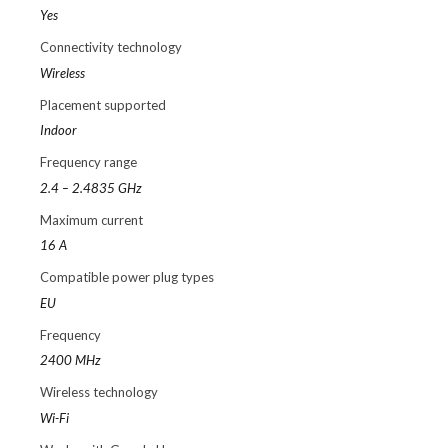
Yes
Connectivity technology
Wireless
Placement supported
Indoor
Frequency range
2.4 – 2.4835 GHz
Maximum current
16 A
Compatible power plug types
EU
Frequency
2400 MHz
Wireless technology
Wi-Fi