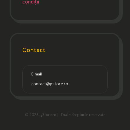
condiții
Contact
E-mail
contact@gstore.ro
© 2026 gStore.ro | Toate drepturile rezervate